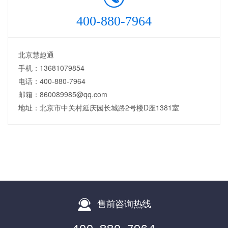
400-880-7964
北京慧趣通
手机：13681079854
电话：400-880-7964
邮箱：860089985@qq.com
地址：北京市中关村延庆园长城路2号楼D座1381室
售前咨询热线