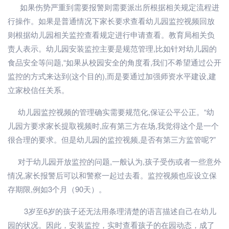
如果伤势严重到需要报警则需要派出所根据相关规定流程进
行操作。如果是普通情况下家长要求查看幼儿园监控视频回放
则根据幼儿园相关监控查看规定进行申请查看。教育局相关负
责人表示。幼儿园安装监控主要是规范管理,比如针对幼儿园的
食品安全等问题,“如果从校园安全的角度看,我们不希望通过公开
监控的方式来达到(这个目的),而是要通过加强师资水平建设,建
立家校信任关系。
幼儿园监控视频的管理确实需要规范化,保证公平公正。“幼
儿园方要求家长提取视频时,应有第三方在场,我觉得这个是一个
很合理的要求。但是幼儿园的监控视频,是否有第三方监管呢?”
对于幼儿园开放监控的问题,一般认为,孩子受伤或者一些意外
情况,家长报警后可以和警察一起过去看。监控视频也应设立保
存期限,例如3个月（90天）。
3岁至6岁的孩子还无法用条理清楚的语言描述自己在幼儿
园的状况。因此，安装监控，实时查看孩子的在园动态，成了