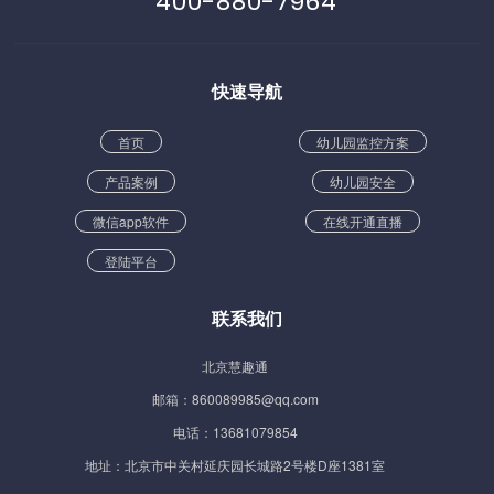
400-880-7964
快速导航
首页
幼儿园监控方案
产品案例
幼儿园安全
微信app软件
在线开通直播
登陆平台
联系我们
北京慧趣通
邮箱：860089985@qq.com
电话：13681079854
地址：北京市中关村延庆园长城路2号楼D座1381室