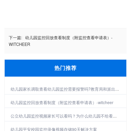
下一篇:
幼儿园监控回放查看制度（附监控查看申请表）-
WITCHEER
热门推荐
幼儿园家长调取查看幼儿园监控需要报警吗?教育局和派出所释疑来了-witcheer
幼儿园监控回放查看制度（附监控查看申请表）-witcheer
公立幼儿园监控视频家长可以看吗？为什么幼儿园不给看监控
幼儿园平安校园监控录像视频存储90天解决方案